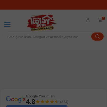
0
Google Yorumları
4.8
(374)