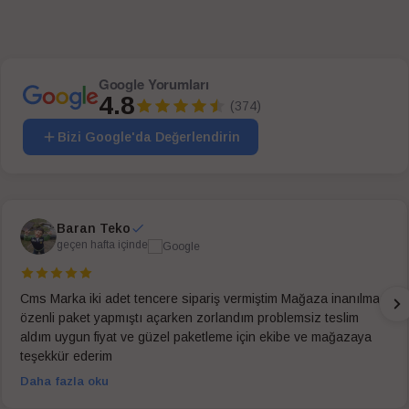
Google Yorumları
4.8
(374)
Bizi Google'da Değerlendirin
Baran Teko
geçen hafta içinde
Cms Marka iki adet tencere sipariş vermiştim Mağaza inanılmaz
özenli paket yapmıştı açarken zorlandım problemsiz teslim
aldım uygun fiyat ve güzel paketleme için ekibe ve mağazaya
teşekkür ederim
Daha fazla oku