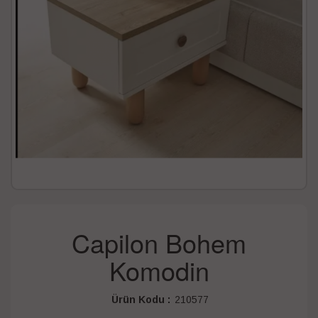
Capilon Bohem
Komodin
Ürün Kodu :
210577