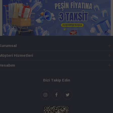
Kurumsal
Müşteri Hizmetleri
Hesabım
Bizi Takip Edin