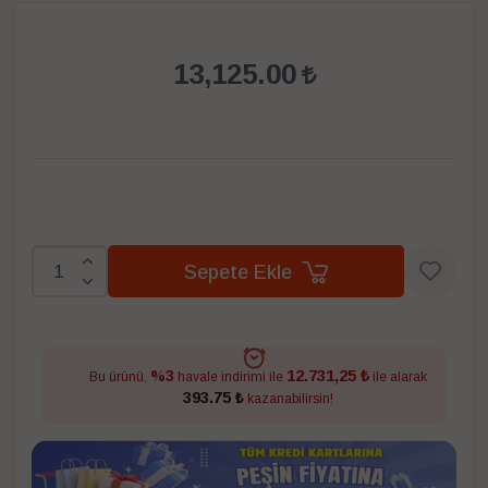
13,125.00
Sepete Ekle
12.731,25 ₺
%3
Bu ürünü,
havale indirimi ile
ile alarak
393.75 ₺
kazanabilirsin!