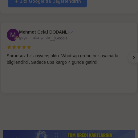
Bizi Google'da Değerlendirin
Mehmet Celal DODANLI
geçen hafta içinde
Sorunsuz bir alışveriş oldu. Whatsap grubu her aşamada
bilgilendirdi. Sadece ups kargo 4 günde getirdi.