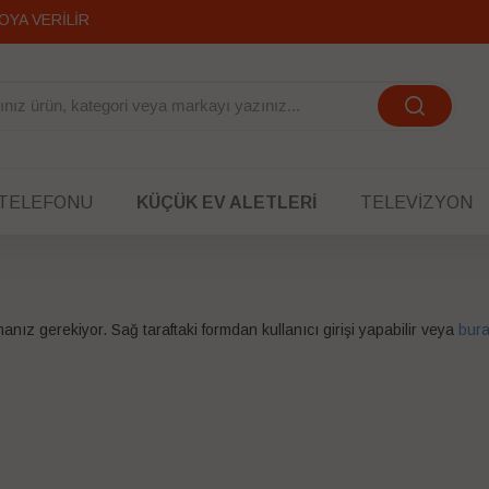
OYA VERİLİR
 TELEFONU
KÜÇÜK EV ALETLERI
TELEVIZYON
lmanız gerekiyor. Sağ taraftaki formdan kullanıcı girişi yapabilir veya
bura