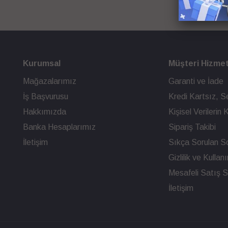
Kurumsal
Müşteri Hizmet
Mağazalarımız
Garanti ve İade
İş Başvurusu
Kredi Kartsız, Se
Hakkımızda
Kişisel Verileri
Banka Hesaplarımız
Sipariş Takibi
İletişim
Sıkça Sorulan So
Gizlilik ve Kullan
Mesafeli Satış 
İletişim