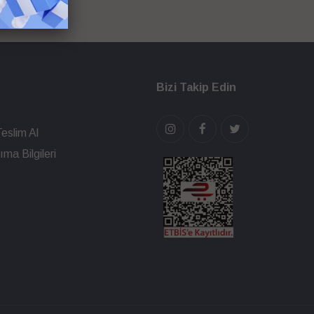
Bizi Takip Edin
eslim Al
ma Bilgileri