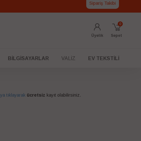
Sipariş Takibi
0
Üyelik
Sepet
BILGISAYARLAR
VALIZ
EV TEKSTILI
ya tıklayarak
ücretsiz
kayıt olabilirsiniz.