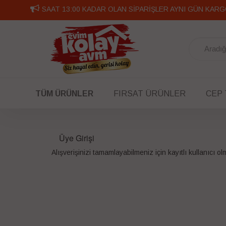
SAAT 13:00 KADAR OLAN SİPARİŞLER AYNI GÜN KARG
TÜM ÜRÜNLER
FIRSAT ÜRÜNLER
CEP
Üye Girişi
Alışverişinizi tamamlayabilmeniz için kayıtlı kullanıcı o