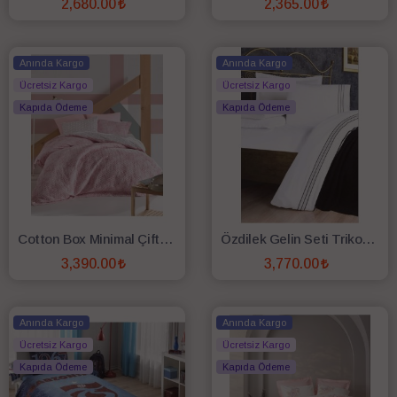
2,680.00
2,365.00
SEPETE EKLE
SEPETE EKLE
Anında Kargo
Anında Kargo
Ücretsiz Kargo
Ücretsiz Kargo
Kapıda Ödeme
Kapıda Ödeme
Cotton Box Minimal Çift Fitted Kişilik Complete Set Best Pembe
Özdilek Gelin Seti Triko Battaniyeli Prime Siyah
3,390.00
3,770.00
SEPETE EKLE
SEPETE EKLE
Anında Kargo
Anında Kargo
Ücretsiz Kargo
Ücretsiz Kargo
Kapıda Ödeme
Kapıda Ödeme