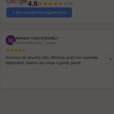
4.8
(374)
Bizi Google'da Değerlendirin
Mehmet Celal DODANLI
geçen hafta içinde
Sorunsuz bir alışveriş oldu. Whatsap grubu her aşamada
bilgilendirdi. Sadece ups kargo 4 günde getirdi.