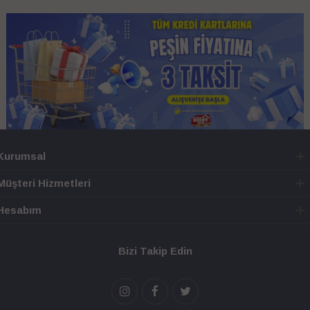
Kurumsal
Müşteri Hizmetleri
Hesabım
Bizi Takip Edin