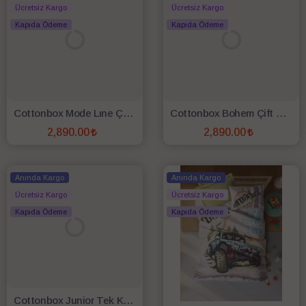
Ücretsiz Kargo
Ücretsiz Kargo
Kapıda Ödeme
Kapıda Ödeme
Cottonbox Mode Lıne Çift Kişilik Complate Set Floren Pembe
Cottonbox Bohem Çift Kişilik Complate Set Zanora İndigo
2,890.00
2,890.00
SEPETE EKLE
SEPETE EKLE
Anında Kargo
Anında Kargo
Ücretsiz Kargo
Ücretsiz Kargo
Kapıda Ödeme
Kapıda Ödeme
Cottonbox Junior Tek Kişilik Complate Set Gımbıya Pembe