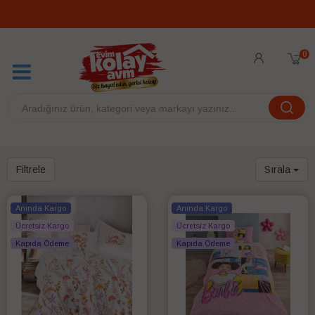
0
Filtrele
Sırala
Anında Kargo
Anında Kargo
Ücretsiz Kargo
Ücretsiz Kargo
Kapıda Ödeme
Kapıda Ödeme