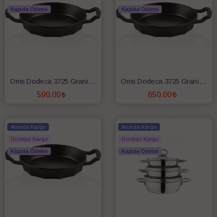
Kapıda Ödeme
Kapıda Ödeme
Oms Dodeca 3725 Granit Döküm 18 Cm Sahan - Antrasit
Oms Dodeca 3725 Granit Döküm 20 Cm Sahan - Antrasit
590.00
650.00
SEPETE EKLE
SEPETE EKLE
Anında Kargo
Anında Kargo
Ücretsiz Kargo
Ücretsiz Kargo
Kapıda Ödeme
Kapıda Ödeme