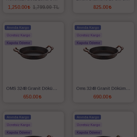
1,250.00
1,799.00 TL
825.00
SEPETE EKLE
SEPETE EKLE
Anında Kargo
Anında Kargo
Ücretsiz Kargo
Ücretsiz Kargo
Kapıda Ödeme
Kapıda Ödeme
OMS 3248 Granit Döküm 20 Cm Sahan - Bakır
Oms 3248 Granit Döküm 22 Cm Sahan Bakır
650.00
690.00
SEPETE EKLE
SEPETE EKLE
Anında Kargo
Anında Kargo
Ücretsiz Kargo
Ücretsiz Kargo
Kapıda Ödeme
Kapıda Ödeme