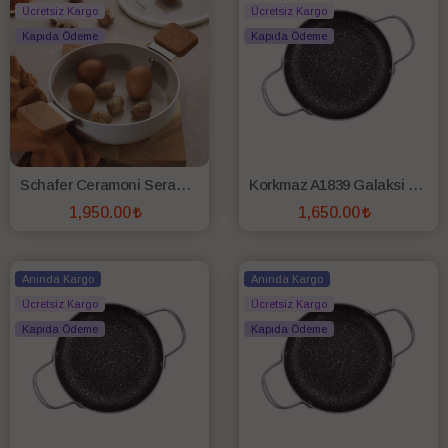
Ücretsiz Kargo
Ücretsiz Kargo
Kapıda Ödeme
Kapıda Ödeme
Schafer Ceramoni Seramik Kapaklı Sahan 20 Cm-Krem
Korkmaz A1839 Galaksi Omlet Sahan 22 Cm
1,950.00
1,650.00
SEPETE EKLE
SEPETE EKLE
Anında Kargo
Anında Kargo
Ücretsiz Kargo
Ücretsiz Kargo
Kapıda Ödeme
Kapıda Ödeme