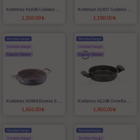
Korkmaz A1838 Galaksi Omlet Sahan 20 Cm
Korkmaz A1837 Galaksi Omlet Sahan 18 Cm
1,250.00
1,190.00
SEPETE EKLE
SEPETE EKLE
Anında Kargo
Anında Kargo
Ücretsiz Kargo
Ücretsiz Kargo
Kapıda Ödeme
Kapıda Ödeme
Korkmaz A3964 Boena Seramik Sahan 20 cm
Korkmaz A1348 Ornella 20 Cm Omlet Sahan
1,650.00
1,650.00
SEPETE EKLE
SEPETE EKLE
Anında Kargo
Anında Kargo
Ücretsiz Kargo
Ücretsiz Kargo