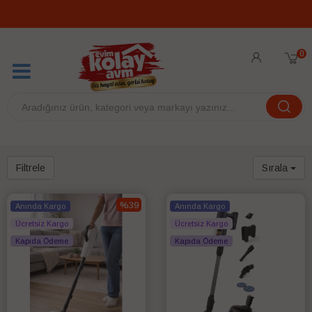
0
Filtrele
Sırala
%39
Anında Kargo
Anında Kargo
Ücretsiz Kargo
Ücretsiz Kargo
Kapıda Ödeme
Kapıda Ödeme