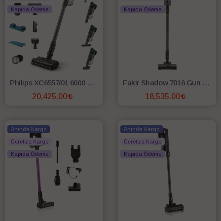
Kapıda Ödeme
Kapıda Ödeme
Philips XC6557/01 6000 Serisi Şarjlı Dikey Süpürge
Fakir Shadow 7016 Gun Metal Dikey Şarjlı Süpürge
20,425.00
18,535.00
SEPETE EKLE
SEPETE EKLE
Anında Kargo
Anında Kargo
Ücretsiz Kargo
Ücretsiz Kargo
Kapıda Ödeme
Kapıda Ödeme