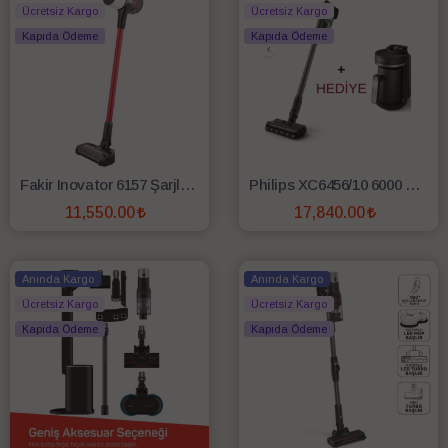
Ücretsiz Kargo
Ücretsiz Kargo
Kapıda Ödeme
Kapıda Ödeme
Fakir Inovator 6157 Şarjlı Dikey Süpürge
Philips XC6456/10 6000 Serisi Şarjlı Dikey Süpürge + HDA150 Kahve Makinesi Hediyeli
11,550.00
17,840.00
SEPETE EKLE
SEPETE EKLE
Anında Kargo
Anında Kargo
Ücretsiz Kargo
Ücretsiz Kargo
Kapıda Ödeme
Kapıda Ödeme