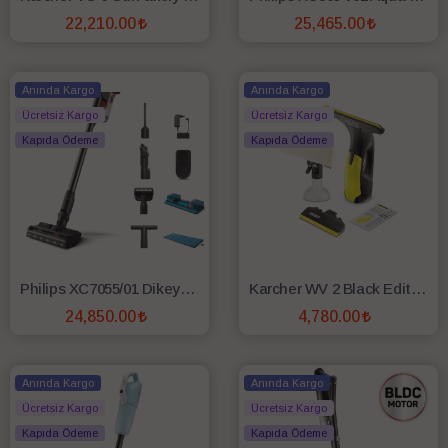
22,210.00
25,465.00
SEPETE EKLE
SEPETE EKLE
Anında Kargo
Anında Kargo
Ücretsiz Kargo
Ücretsiz Kargo
Kapıda Ödeme
Kapıda Ödeme
Philips XC7055/01 Dikey Şarjlı Süpürge
Karcher WV 2 Black Edition Cam Temizleme Makinesi
24,850.00
4,780.00
SEPETE EKLE
SEPETE EKLE
Anında Kargo
Anında Kargo
Ücretsiz Kargo
Ücretsiz Kargo
Kapıda Ödeme
Kapıda Ödeme