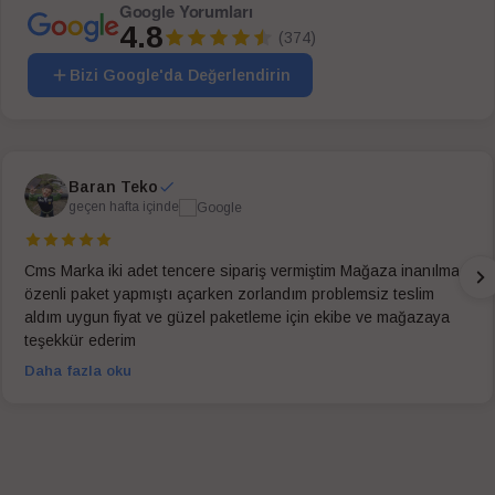
Google Yorumları
4.8
(374)
Bizi Google'da Değerlendirin
Baran Teko
geçen hafta içinde
Cms Marka iki adet tencere sipariş vermiştim Mağaza inanılmaz
özenli paket yapmıştı açarken zorlandım problemsiz teslim
aldım uygun fiyat ve güzel paketleme için ekibe ve mağazaya
teşekkür ederim
Daha fazla oku