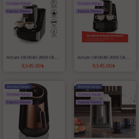
Ücretsiz Kargo
Ücretsiz Kargo
Kapıda Ödeme
Kapıda Ödeme
Arzum OK0040-2600 Okka Elite Türk Kahve Makinesi - Bakır
Arzum OK0040-2000 Okka Elite Türk Kahve Makinesi - Krom
9,545.00
9,545.00
SEPETE EKLE
SEPETE EKLE
Anında Kargo
Anında Kargo
Ücretsiz Kargo
Ücretsiz Kargo
Kapıda Ödeme
Kapıda Ödeme