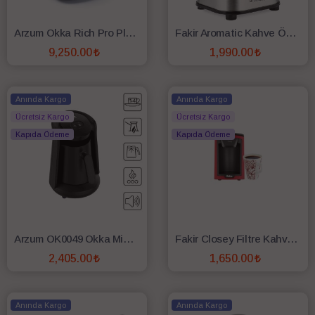
Arzum Okka Rich Pro Plus OK0036-0400 Su Hazneli Türk Kahvesi Makinesi Bakır
Fakir Aromatic Kahve Öğütücü
9,250.00
1,990.00
SEPETE EKLE
SEPETE EKLE
Anında Kargo
Anında Kargo
Ücretsiz Kargo
Ücretsiz Kargo
Kapıda Ödeme
Kapıda Ödeme
Arzum OK0049 Okka Minio Közde Türk Kahvesi Makinesi - Siyah
Fakir Closey Filtre Kahve Makinesi
2,405.00
1,650.00
SEPETE EKLE
SEPETE EKLE
Anında Kargo
Anında Kargo