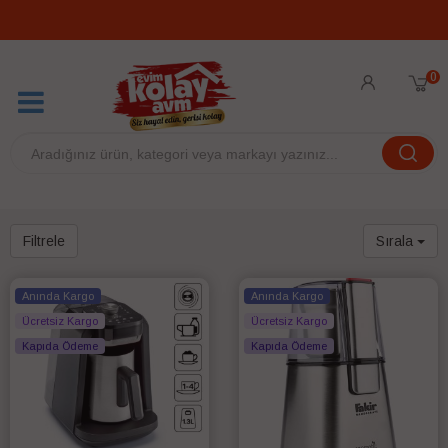
0
Filtrele
Sırala
Anında Kargo
Anında Kargo
Ücretsiz Kargo
Ücretsiz Kargo
Kapıda Ödeme
Kapıda Ödeme