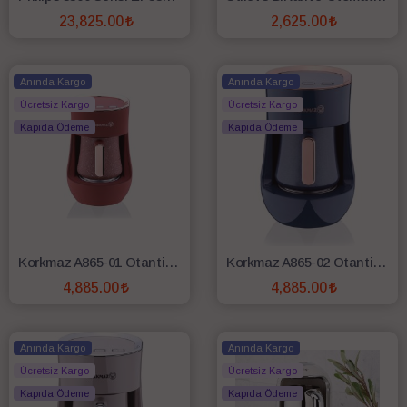
23,825.00
2,625.00
SEPETE EKLE
SEPETE EKLE
Anında Kargo
Anında Kargo
Ücretsiz Kargo
Ücretsiz Kargo
Kapıda Ödeme
Kapıda Ödeme
Korkmaz A865-01 Otantik Kahve Makinesi - Kiremit
Korkmaz A865-02 Otantik Kahve Makinesi - Azura
4,885.00
4,885.00
SEPETE EKLE
SEPETE EKLE
Anında Kargo
Anında Kargo
Ücretsiz Kargo
Ücretsiz Kargo
Kapıda Ödeme
Kapıda Ödeme