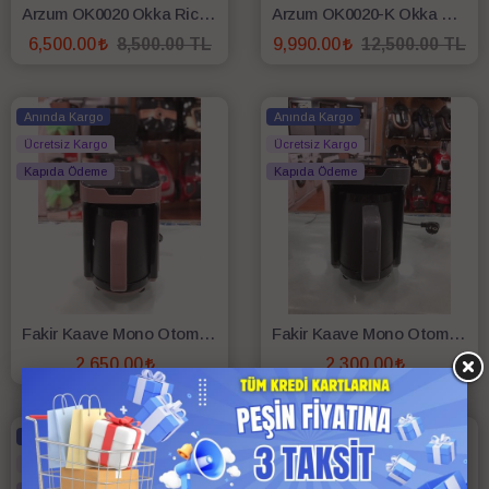
Arzum OK0020 Okka Rich Spin Pro Türk Kahve Makinesi - Bakır
Arzum OK0020-K Okka Rich Spin Pro Türk Kahve Makinesi - Krom
6,500.00
8,500.00 TL
9,990.00
12,500.00 TL
SEPETE EKLE
SEPETE EKLE
Anında Kargo
Anında Kargo
Ücretsiz Kargo
Ücretsiz Kargo
Kapıda Ödeme
Kapıda Ödeme
Fakir Kaave Mono Otomatik Türk Kahve Makinesi - Kum Beji
Fakir Kaave Mono Otomatik Türk Kahve Makinesi - Gri
2,650.00
2,300.00
SEPETE EKLE
SEPETE EKLE
Anında Kargo
Anında Kargo
Ücretsiz Kargo
Ücretsiz Kargo