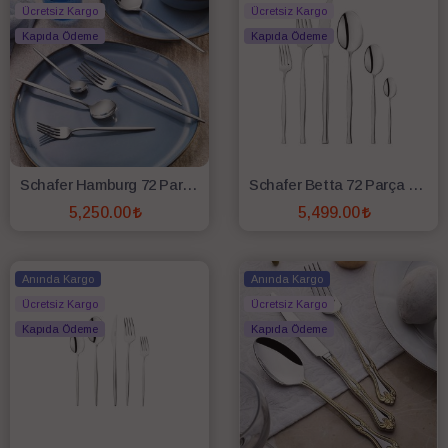
Ücretsiz Kargo
Ücretsiz Kargo
Kapıda Ödeme
Kapıda Ödeme
Schafer Hamburg 72 Parça Çatal Kaşık Bıçak Takımı-Gümüş14
Schafer Betta 72 Parça 12 Kişilik Çatal Kaşık Bıçak Takımı Non02
5,250.00
5,499.00
SEPETE EKLE
SEPETE EKLE
Anında Kargo
Anında Kargo
Ücretsiz Kargo
Ücretsiz Kargo
Kapıda Ödeme
Kapıda Ödeme