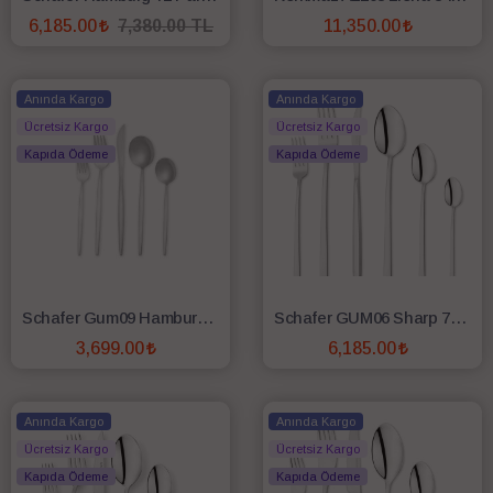
6,185.00
7,380.00 TL
11,350.00
SEPETE EKLE
SEPETE EKLE
Anında Kargo
Anında Kargo
Ücretsiz Kargo
Ücretsiz Kargo
Kapıda Ödeme
Kapıda Ödeme
Schafer Gum09 Hamburg 72 Parça 12 Kişilik Çatal Kaşık Bıçak Takımı Mat Gümüş
Schafer GUM06 Sharp 72 Parça 12 Kişilik Çatal Kaşık Bıçak Takımı
3,699.00
6,185.00
SEPETE EKLE
SEPETE EKLE
Anında Kargo
Anında Kargo
Ücretsiz Kargo
Ücretsiz Kargo
Kapıda Ödeme
Kapıda Ödeme