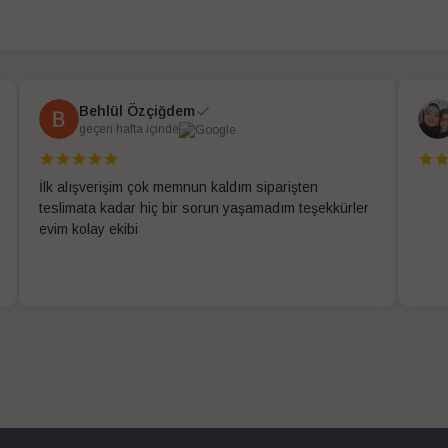
Behlül Özçiğdem
geçen hafta içinde
İlk alışverişim çok memnun kaldım siparişten
teslimata kadar hiç bir sorun yaşamadım teşekkürler
evim kolay ekibi