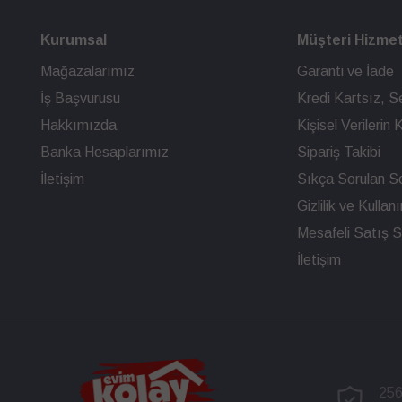
Kurumsal
Müşteri Hizmet
Mağazalarımız
Garanti ve İade
İş Başvurusu
Kredi Kartsız, Se
Hakkımızda
Kişisel Verileri
Banka Hesaplarımız
Sipariş Takibi
İletişim
Sıkça Sorulan So
Gizlilik ve Kullan
Mesafeli Satış 
İletişim
256