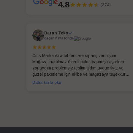
4.8
(374)
Baran Teko
geçen hafta içinde
Cms Marka iki adet tencere sipariş vermiştim
Mağaza inanılmaz özenli paket yapmıştı açarken
zorlandım problemsiz teslim aldım uygun fiyat ve
güzel paketleme için ekibe ve mağazaya teşekkür
ederim
Daha fazla oku