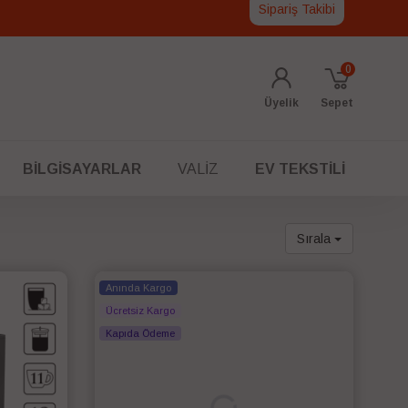
Sipariş Takibi
0
Üyelik
Sepet
BILGISAYARLAR
VALIZ
EV TEKSTILI
Sırala
Anında Kargo
Ücretsiz Kargo
Kapıda Ödeme