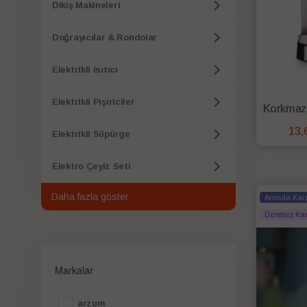
Dikiş Makineleri
Doğrayıcılar & Rondolar
Elektrikli Isıtıcı
Elektrikli Pişiriciler
13,
Elektrikli Süpürge
Elektro Çeyiz Seti
Daha fazla göster
Anında Kar
Ücretsiz Ka
Markalar
arzum