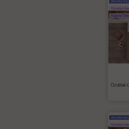
Anında Kar
Ücretsiz Ka
Kapıda Öd
Anında Kar
Ücretsiz Ka