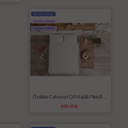
SEPETE EKLE
Anında Kargo
Ücretsiz Kargo
Kapıda Ödeme
Özdilek Colourist Çift Kişilik Pike Beyaz
999.00
SEPETE EKLE