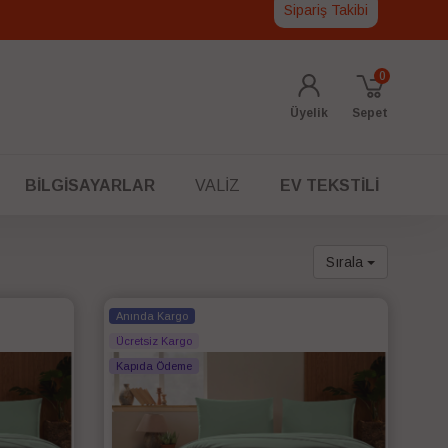
Sipariş Takibi
0
Üyelik
Sepet
BILGISAYARLAR
VALIZ
EV TEKSTILI
Sırala
Anında Kargo
Ücretsiz Kargo
Kapıda Ödeme