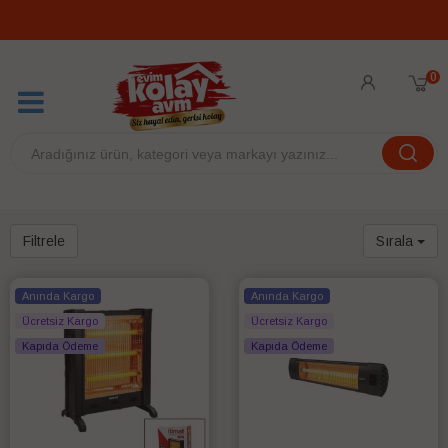
0
Filtrele
Sırala
Anında Kargo
Anında Kargo
Ücretsiz Kargo
Ücretsiz Kargo
Kapıda Ödeme
Kapıda Ödeme