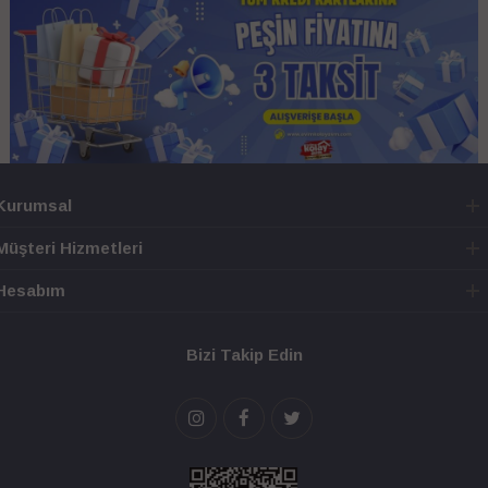
Kurumsal
Müşteri Hizmetleri
Hesabım
Bizi Takip Edin