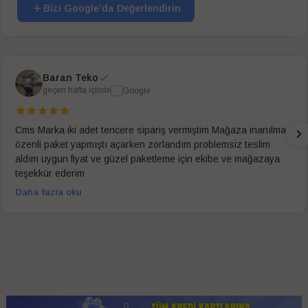
Bizi Google'da Değerlendirin
Baran Teko
geçen hafta içinde
Cms Marka iki adet tencere sipariş vermiştim Mağaza inanılmaz
özenli paket yapmıştı açarken zorlandım problemsiz teslim
aldım uygun fiyat ve güzel paketleme için ekibe ve mağazaya
teşekkür ederim
Daha fazla oku