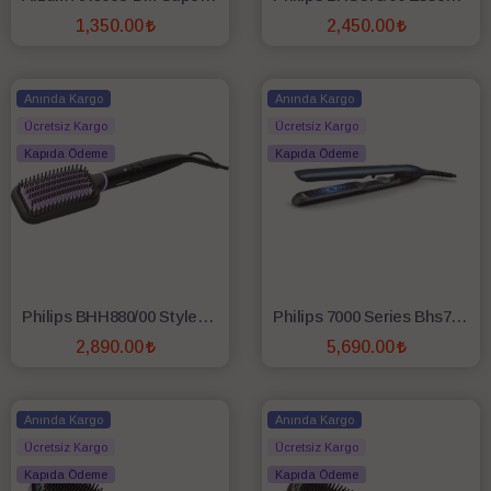
1,350.00
2,450.00
SEPETE EKLE
SEPETE EKLE
Anında Kargo
Anında Kargo
Ücretsiz Kargo
Ücretsiz Kargo
Kapıda Ödeme
Kapıda Ödeme
Philips BHH880/00 StyleCare Essential Isıtmalı Düzleştirme Fırçası
Philips 7000 Series Bhs732/00 İyonlu Seramik Saç Düzleştirici
2,890.00
5,690.00
SEPETE EKLE
SEPETE EKLE
Anında Kargo
Anında Kargo
Ücretsiz Kargo
Ücretsiz Kargo
Kapıda Ödeme
Kapıda Ödeme