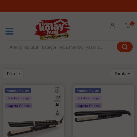
0
Filtrele
Sırala
Anında Kargo
Anında Kargo
Ücretsiz Kargo
Ücretsiz Kargo
Kapıda Ödeme
Kapıda Ödeme