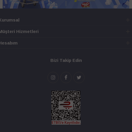
Kurumsal
Müşteri Hizmetleri
Hesabım
Bizi Takip Edin