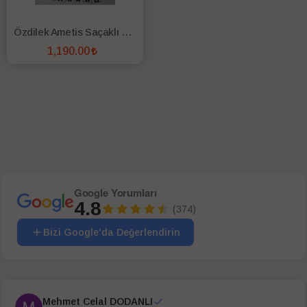
Özdilek Ametis Saçaklı 2 li Paspas Krem
1,190.00
SEPETE EKLE
Google Yorumları
4.8
(374)
Bizi Google'da Değerlendirin
Mehmet Celal DODANLI