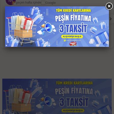
geçen hafta içinde
Sorunsuz bir alışveriş oldu. Whatsap grubu her aşamada
bilgilendirdi. Sadece ups kargo 4 günde getirdi.