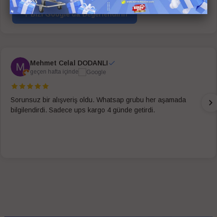
Bizi Google'da Değerlendirin
Mehmet Celal DODANLI
geçen hafta içinde
Sorunsuz bir alışveriş oldu. Whatsap grubu her aşamada
bilgilendirdi. Sadece ups kargo 4 günde getirdi.