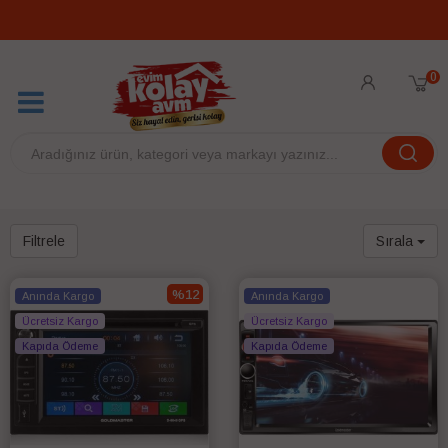
0
Filtrele
Sırala
%12
Anında Kargo
Anında Kargo
Ücretsiz Kargo
Ücretsiz Kargo
Kapıda Ödeme
Kapıda Ödeme