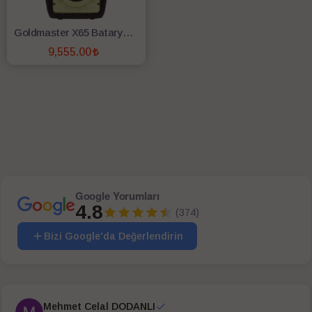
Goldmaster X65 Bataryalı Taşınabilir Işıklı Neon Dj Box Ses Sistemi
9,555.00
SEPETE EKLE
Google Yorumları
4.8
(374)
Bizi Google'da Değerlendirin
Mehmet Celal DODANLI