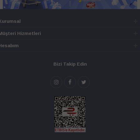
Kurumsal
Müşteri Hizmetleri
Hesabım
Bizi Takip Edin