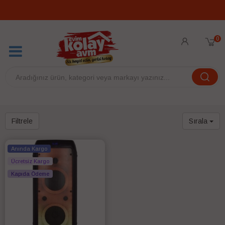
0
Filtrele
Sırala
Anında Kargo
Ücretsiz Kargo
Kapıda Ödeme