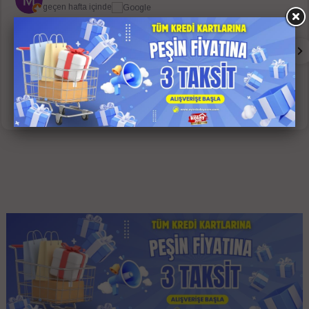
geçen hafta içinde
Sorunsuz bir alışveriş oldu. Whatsap grubu her aşamada
bilgilendirdi. Sadece ups kargo 4 günde getirdi.