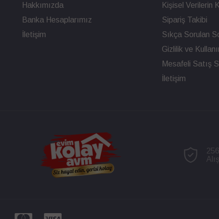
Hakkımızda
Kişisel Verileri
Banka Hesaplarımız
Sipariş Takibi
İletişim
Sıkça Sorulan So
Gizlilik ve Kullan
Mesafeli Satış 
İletişim
256
Alı