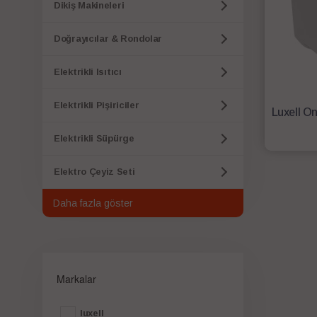
Dikiş Makineleri
Doğrayıcılar & Rondolar
Elektrikli Isıtıcı
Elektrikli Pişiriciler
Elektrikli Süpürge
Elektro Çeyiz Seti
Daha fazla göster
Markalar
luxell