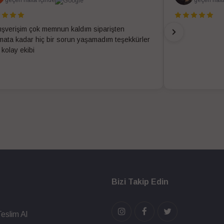
alışverişim çok memnun kaldım siparişten
imata kadar hiç bir sorun yaşamadım teşekkürler
 kolay ekibi
Bizi Takip Edin
eslim Al