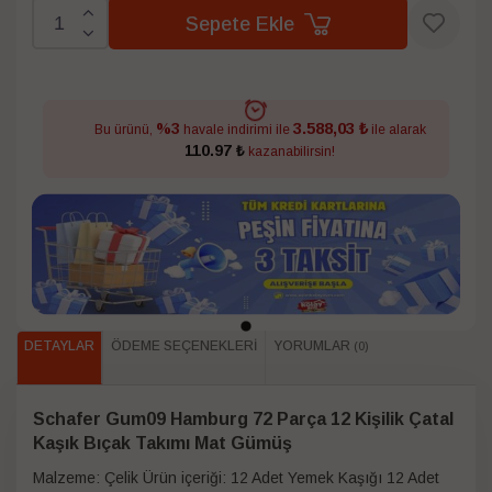
Sepete Ekle
3.588,03 ₺
%3
Bu ürünü,
havale indirimi ile
ile alarak
110.97 ₺
kazanabilirsin!
DETAYLAR
ÖDEME SEÇENEKLERI
YORUMLAR
(0)
Schafer Gum09 Hamburg 72 Parça 12 Kişilik Çatal
Kaşık Bıçak Takımı Mat Gümüş
Malzeme: Çelik Ürün içeriği: 12 Adet Yemek Kaşığı 12 Adet