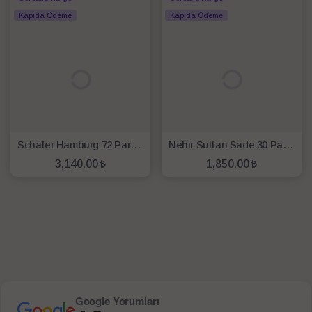
Kapıda Ödeme
Kapıda Ödeme
Schafer Hamburg 72 Parça Çatal Kaşık Bıçak Takımı-Gümüş04
Nehir Sultan Sade 30 Parça Çatal Kaşık Bıçak Seti
3,140.00
1,850.00
SEPETE EKLE
SEPETE EKLE
Google Yorumları