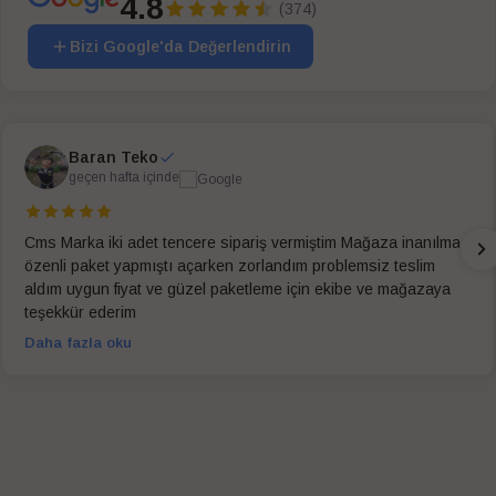
4.8
(374)
Bizi Google'da Değerlendirin
Baran Teko
geçen hafta içinde
Cms Marka iki adet tencere sipariş vermiştim Mağaza inanılmaz
özenli paket yapmıştı açarken zorlandım problemsiz teslim
aldım uygun fiyat ve güzel paketleme için ekibe ve mağazaya
teşekkür ederim
Daha fazla oku