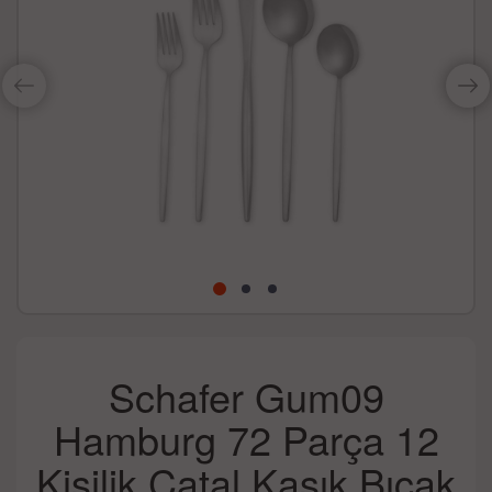
Schafer Gum09
Hamburg 72 Parça 12
Kişilik Çatal Kaşık Bıçak