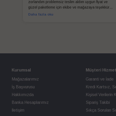
zorlandım problemsiz teslim aldım uygun fiyat ve
güzel paketleme için ekibe ve mağazaya teşekkür
ederim
Daha fazla oku
Kurumsal
Müşteri Hizmet
Mağazalarımız
Garanti ve İade
İş Başvurusu
Kredi Kartsız, Se
Hakkımızda
Kişisel Verileri
Banka Hesaplarımız
Sipariş Takibi
İletişim
Sıkça Sorulan So