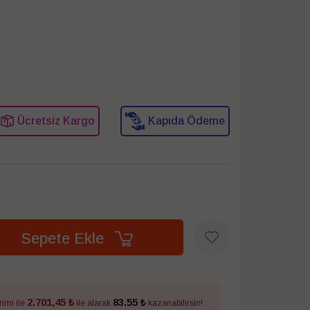
Ücretsiz Kargo
Kapıda Ödeme
Sepete Ekle
2.701,45 ₺
83.55 ₺
rimi ile
ile alarak
kazanabilirsin!