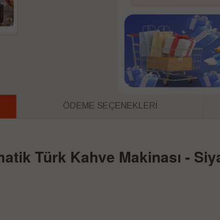
ÖDEME SEÇENEKLERI
atik Türk Kahve Makinası - Siy