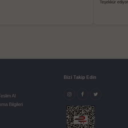
Teşekkür ediyo
Bizi Takip Edin
eslim Al
ma Bilgileri