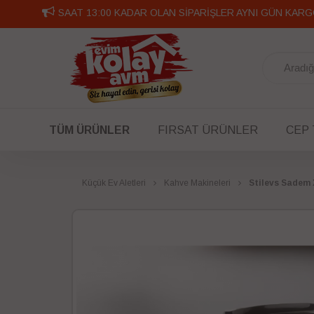
-
TÜM ÜRÜNLER
FIRSAT ÜRÜNLER
CEP
Küçük Ev Aletleri
Kahve Makineleri
Stilevs Sadem 