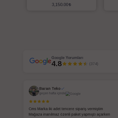
3,150.00
SEPETE EKLE
Google Yorumları
4.8
(374)
Baran Teko
geçen hafta içinde
Cms Marka iki adet tencere sipariş vermiştim
Mağaza inanılmaz özenli paket yapmıştı açarken