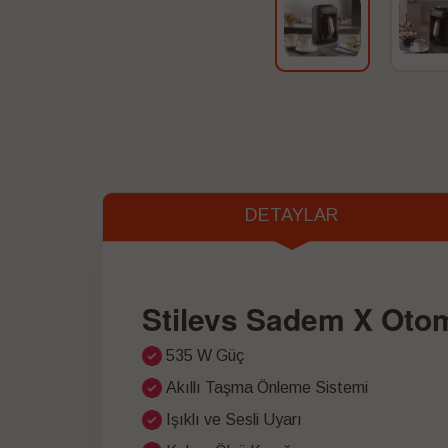
DETAYLAR
Stilevs Sadem X Otom
535 W Güç
Akıllı Taşma Önleme Sistemi
Işıklı ve Sesli Uyarı