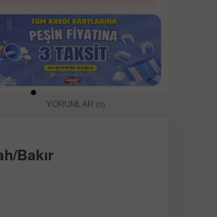
YORUMLAR
(0)
ah/Bakır