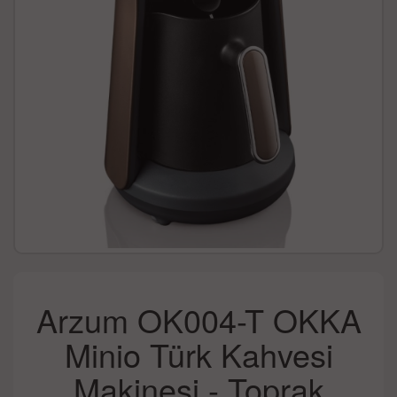
Arzum OK004-T OKKA
Minio Türk Kahvesi
Makinesi - Toprak