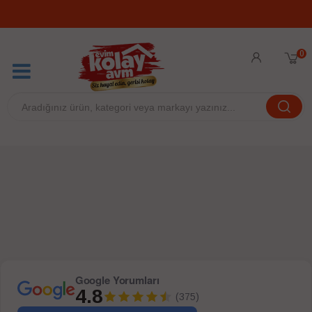
0
Google Yorumları
4.8
(375)