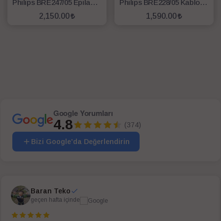
Philips BRE247/05 Epilasyon Aleti
Philips BRE228/05 Kablolu Epilatör
2,150.00
1,590.00
SEPETE EKLE
SEPETE EKLE
Google Yorumları
4.8
(374)
Bizi Google'da Değerlendirin
Baran Teko
geçen hafta içinde