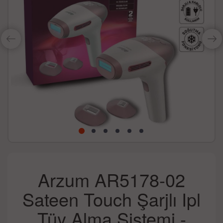
Arzum AR5178-02
Sateen Touch Şarjlı Ipl
Tüy Alma Sistemi -