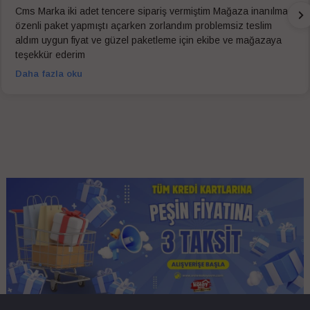
Cms Marka iki adet tencere sipariş vermiştim Mağaza inanılmaz
özenli paket yapmıştı açarken zorlandım problemsiz teslim
aldım uygun fiyat ve güzel paketleme için ekibe ve mağazaya
teşekkür ederim
Daha fazla oku