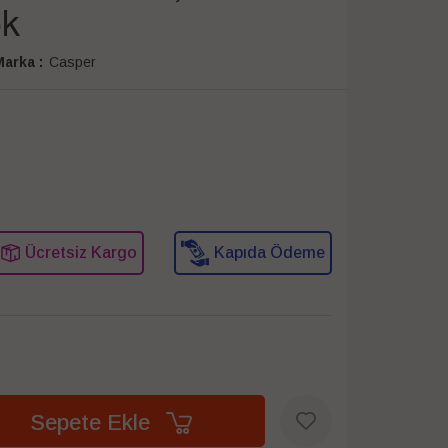
ok
arka :
Casper
Ücretsiz Kargo
Kapıda Ödeme
Sepete Ekle