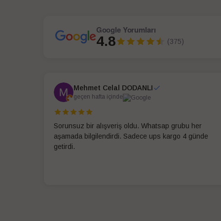
Google Yorumları
4.8
(375)
Mehmet Celal DODANLI
geçen hafta içinde
Sorunsuz bir alışveriş oldu. Whatsap grubu her
aşamada bilgilendirdi. Sadece ups kargo 4 günde
getirdi.