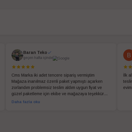
Baran Teko
geçen hafta içinde
Cms Marka iki adet tencere sipariş vermiştim
İlk 
Mağaza inanılmaz özenli paket yapmıştı açarken
tesl
zorlandım problemsiz teslim aldım uygun fiyat ve
evim
güzel paketleme için ekibe ve mağazaya teşekkür
ederim
Daha fazla oku