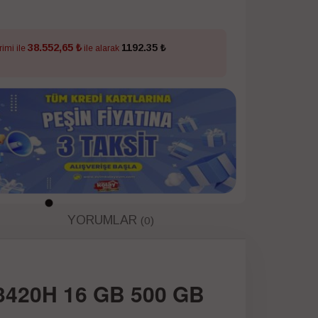
38.552,65 ₺
1192.35 ₺
rimi ile
ile alarak
YORUMLAR
(0)
13420H 16 GB 500 GB