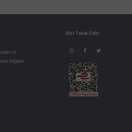
Bizi Takip Edin
eslim Al
ma Bilgileri