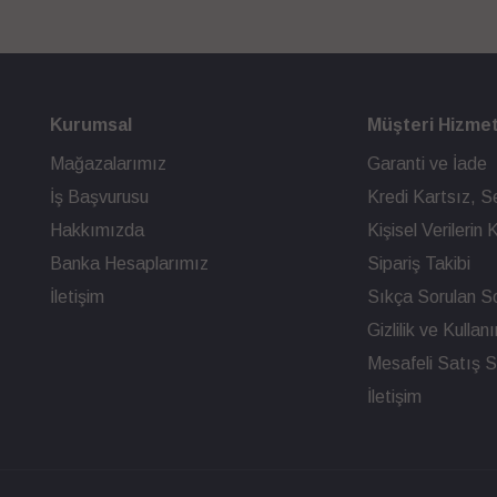
Kurumsal
Müşteri Hizmet
Mağazalarımız
Garanti ve İade
İş Başvurusu
Kredi Kartsız, Se
Hakkımızda
Kişisel Verileri
Banka Hesaplarımız
Sipariş Takibi
İletişim
Sıkça Sorulan So
Gizlilik ve Kullan
Mesafeli Satış 
İletişim