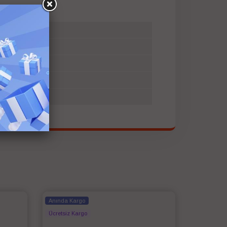
Anında Kargo
Ücretsiz Kargo