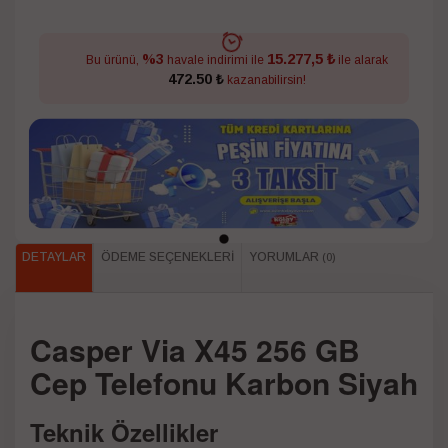
15.277,5 ₺
%3
Bu ürünü,
havale indirimi ile
ile alarak
472.50 ₺
kazanabilirsin!
DETAYLAR
ÖDEME SEÇENEKLERI
YORUMLAR
(0)
Casper Via X45 256 GB
Cep Telefonu Karbon Siyah
Teknik Özellikler