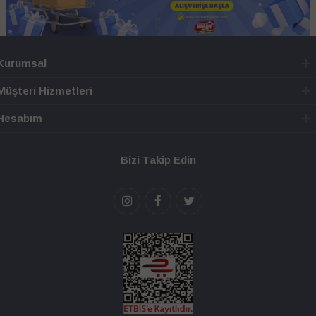
Kurumsal
Müşteri Hizmetleri
Hesabım
Bizi Takip Edin