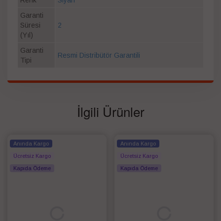
Garanti
Süresi
2
(Yıl)
Garanti
Resmi Distribütör Garantili
Tipi
İlgili Ürünler
Anında Kargo
Anında Kargo
Ücretsiz Kargo
Ücretsiz Kargo
Kapıda Ödeme
Kapıda Ödeme