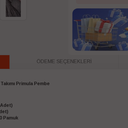
ÖDEME SEÇENEKLERI
m Takımı Primula Pembe
 Adet)
det)
00 Pamuk