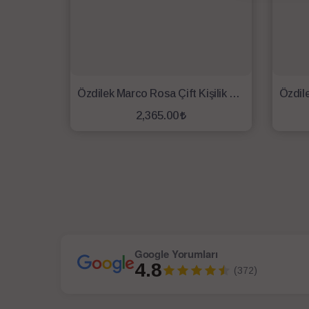
Özdilek Marco Rosa Çift Kişilik Nevresim Takımı Beyaz
2,365.00
SEPETE EKLE
Google Yorumları
4.8
(372)