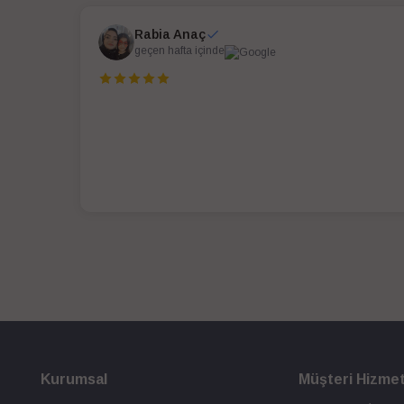
Rabia Anaç
geçen hafta içinde
Kurumsal
Müşteri Hizmet