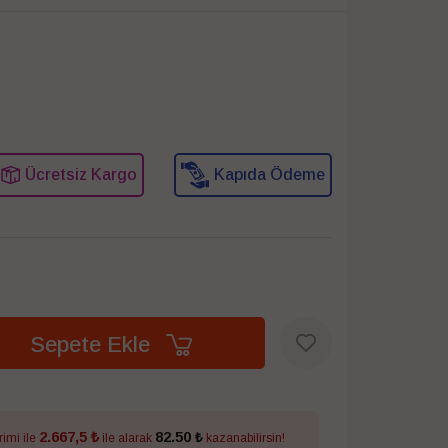
Ücretsiz Kargo
Kapıda Ödeme
Sepete Ekle
2.667,5 ₺
82.50 ₺
rimi ile
ile alarak
kazanabilirsin!