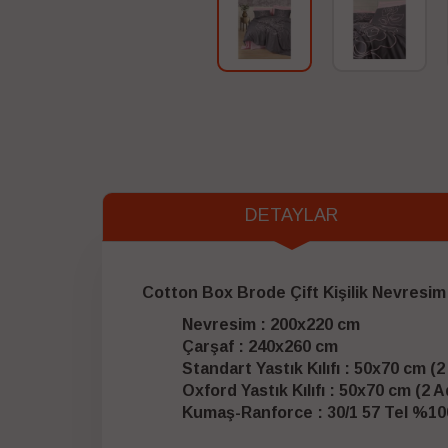
DETAYLAR
Cotton Box Brode Çift Kişilik Nevresi
Nevresim : 200x220 cm
Çarşaf : 240x260 cm
Standart Yastık Kılıfı : 50x70 cm (2
Oxford Yastık Kılıfı : 50x70 cm (2 A
Kumaş-Ranforce : 30/1 57 Tel %1