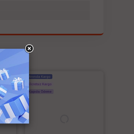
Anında Kargo
Ücretsiz Kargo
Kapıda Ödeme