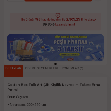
2.905,15 ₺
%3
Bu ürünü,
havale indirimi ile
ile alarak
89.85 ₺
kazanabilirsin!
DETAYLAR
ÖDEME SEÇENEKLERI
YORUMLAR
(0)
Cotton Box Folk Art Çift Kişilik Nevresim Takımı Erna
Petrol
Ürün Ölçüleri
• Nevresim: 200x220 cm