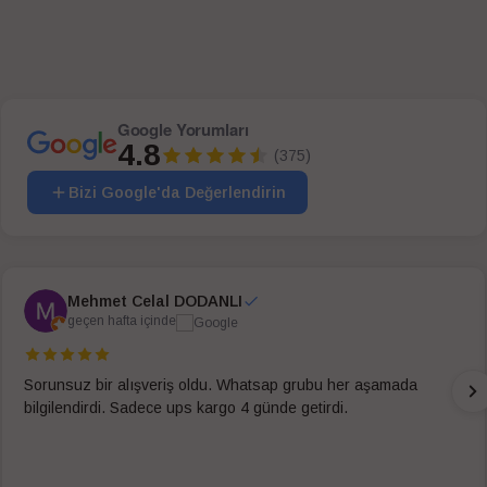
Google Yorumları
4.8
(375)
Bizi Google'da Değerlendirin
Mehmet Celal DODANLI
geçen hafta içinde
Sorunsuz bir alışveriş oldu. Whatsap grubu her aşamada
bilgilendirdi. Sadece ups kargo 4 günde getirdi.