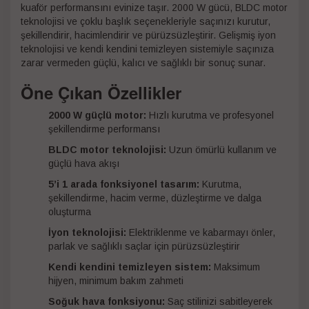
kuaför performansını evinize taşır. 2000 W gücü, BLDC motor
teknolojisi ve çoklu başlık seçenekleriyle saçınızı kurutur,
şekillendirir, hacimlendirir ve pürüzsüzleştirir. Gelişmiş iyon
teknolojisi ve kendi kendini temizleyen sistemiyle saçınıza
zarar vermeden güçlü, kalıcı ve sağlıklı bir sonuç sunar.
Öne Çıkan Özellikler
2000 W güçlü motor:
Hızlı kurutma ve profesyonel
şekillendirme performansı
BLDC motor teknolojisi:
Uzun ömürlü kullanım ve
güçlü hava akışı
5’i 1 arada fonksiyonel tasarım:
Kurutma,
şekillendirme, hacim verme, düzleştirme ve dalga
oluşturma
İyon teknolojisi:
Elektriklenme ve kabarmayı önler,
parlak ve sağlıklı saçlar için pürüzsüzleştirir
Kendi kendini temizleyen sistem:
Maksimum
hijyen, minimum bakım zahmeti
Soğuk hava fonksiyonu:
Saç stilinizi sabitleyerek