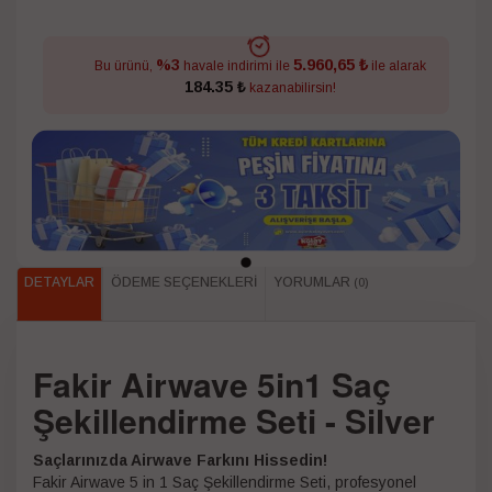
5.960,65 ₺
%3
Bu ürünü,
havale indirimi ile
ile alarak
184.35 ₺
kazanabilirsin!
DETAYLAR
ÖDEME SEÇENEKLERI
YORUMLAR
(0)
Fakir Airwave 5in1 Saç
Şekillendirme Seti - Silver
Saçlarınızda Airwave Farkını Hissedin!
Fakir Airwave 5 in 1 Saç Şekillendirme Seti, profesyonel