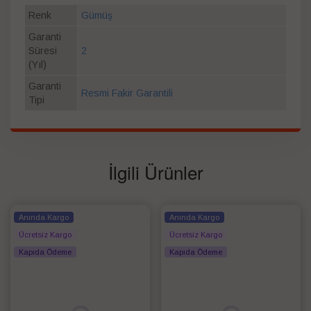
Renk
Gümüş
Garanti
Süresi
2
(Yıl)
Garanti
Resmi Fakir Garantili
Tipi
İlgili Ürünler
Anında Kargo
Anında Kargo
Ücretsiz Kargo
Ücretsiz Kargo
Kapıda Ödeme
Kapıda Ödeme