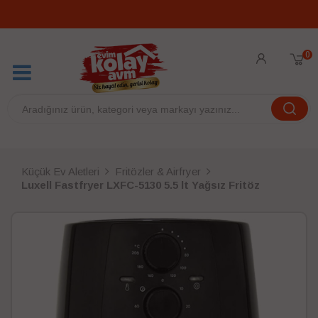
0
Küçük Ev Aletleri
Fritözler & Airfryer
Luxell Fastfryer LXFC-5130 5.5 lt Yağsız Fritöz