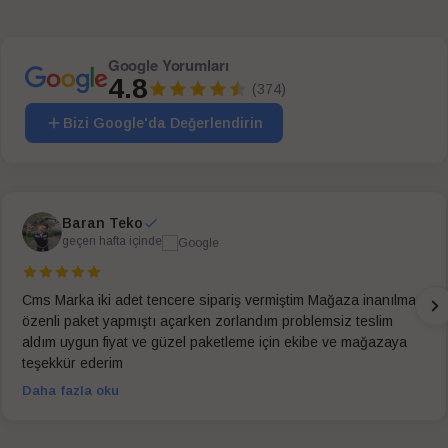
Google Yorumları
4.8
(374)
Bizi Google'da Değerlendirin
Baran Teko
geçen hafta içinde
Cms Marka iki adet tencere sipariş vermiştim Mağaza inanılmaz
özenli paket yapmıştı açarken zorlandım problemsiz teslim
aldım uygun fiyat ve güzel paketleme için ekibe ve mağazaya
teşekkür ederim
Daha fazla oku