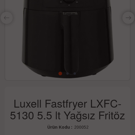
Luxell Fastfryer LXFC-
5130 5.5 lt Yağsız Fritöz
Ürün Kodu :
200052