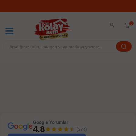
0
Google Yorumları
4.8
(374)