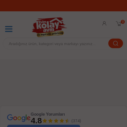
0
Google Yorumları
4.8
(374)