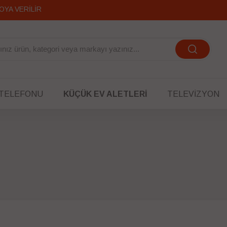
OYA VERİLİR
 TELEFONU
KÜÇÜK EV ALETLERI
TELEVIZYON