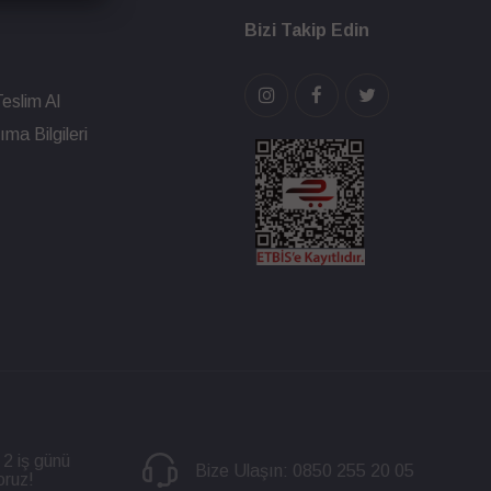
Bizi Takip Edin
eslim Al
ma Bilgileri
 2 iş günü
Bize Ulaşın:
0850 255 20 05
oruz!