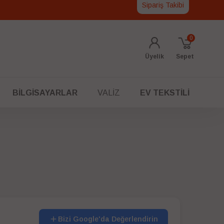
Sipariş Takibi
0
Üyelik
Sepet
BILGISAYARLAR
VALIZ
EV TEKSTILI
Bizi Google'da Değerlendirin