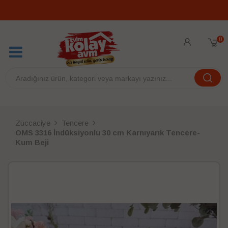
0
Züccaciye
Tencere
OMS 3316 İndüksiyonlu 30 cm Karnıyarık Tencere-
Kum Beji