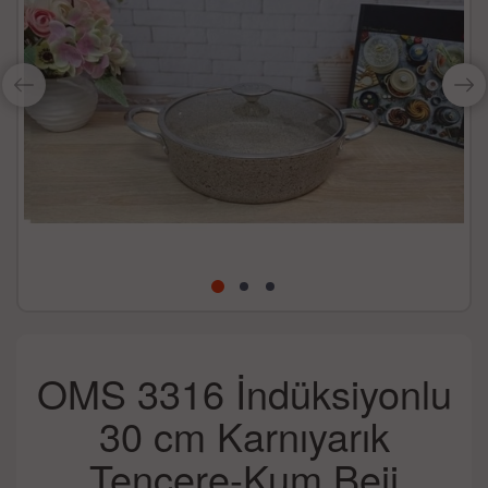
OMS 3316 İndüksiyonlu
30 cm Karnıyarık
Tencere-Kum Beji