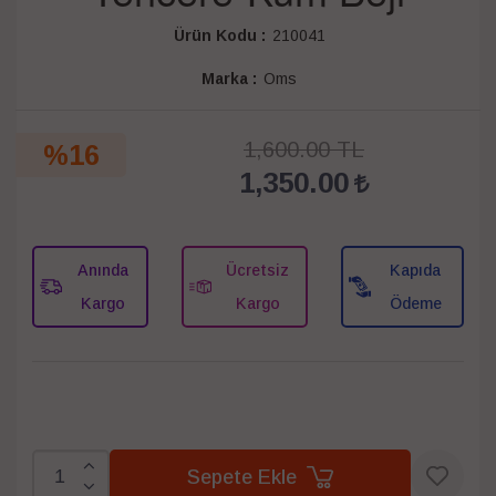
Ürün Kodu :
210041
Marka :
Oms
1,600.00 TL
%16
1,350.00
Anında
Ücretsiz
Kapıda
Kargo
Kargo
Ödeme
Sepete Ekle