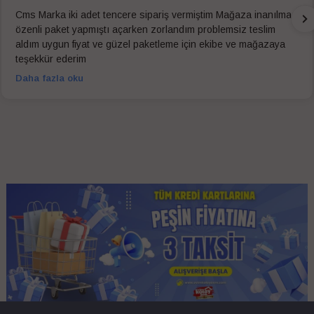
Cms Marka iki adet tencere sipariş vermiştim Mağaza inanılmaz
özenli paket yapmıştı açarken zorlandım problemsiz teslim
aldım uygun fiyat ve güzel paketleme için ekibe ve mağazaya
teşekkür ederim
Daha fazla oku