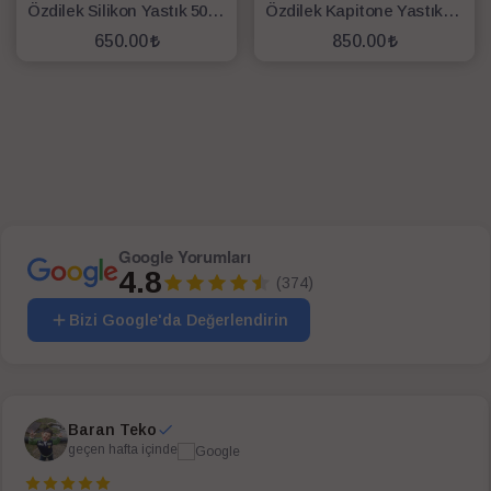
Özdilek Silikon Yastık 50x70
Özdilek Kapitone Yastık 50x70
650.00
850.00
SEPETE EKLE
SEPETE EKLE
Google Yorumları
4.8
(374)
Bizi Google'da Değerlendirin
Baran Teko
geçen hafta içinde