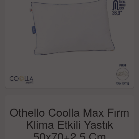
Othello Coolla Max Fırm
Klima Etkili Yastık
50x70+2.5 Cm