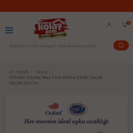
0
Ev Tekstili
Yastık
Othello Coolla Max Fırm Klima Etkili Yastık
50x70+2.5 Cm