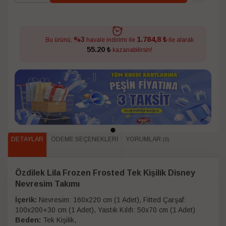
1.784,8 ₺
%3
Bu ürünü,
havale indirimi ile
ile alarak
55.20 ₺
kazanabilirsin!
DETAYLAR
ÖDEME SEÇENEKLERI
YORUMLAR
(0)
Özdilek Lila Frozen Frosted Tek Kişilik Disney
Nevresim Takımı
İçerik:
Nevresim: 160x220 cm (1 Adet), Fitted Çarşaf:
100x200+30 cm (1 Adet), Yastık Kılıfı: 50x70 cm (1 Adet)
Beden:
Tek Kişilik,