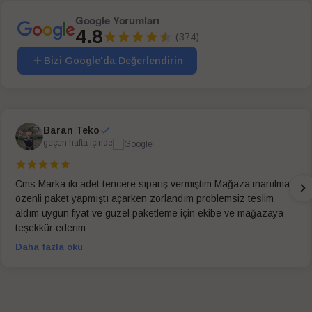
Google Yorumları
4.8
(374)
Bizi Google'da Değerlendirin
Baran Teko
geçen hafta içinde
Cms Marka iki adet tencere sipariş vermiştim Mağaza inanılmaz
özenli paket yapmıştı açarken zorlandım problemsiz teslim
aldım uygun fiyat ve güzel paketleme için ekibe ve mağazaya
teşekkür ederim
Daha fazla oku