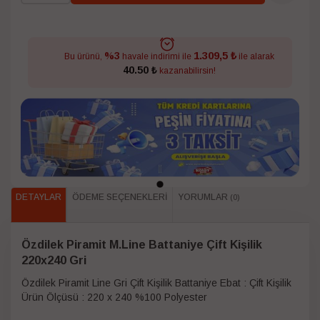
1.309,5 ₺
%3
Bu ürünü,
havale indirimi ile
ile alarak
40.50 ₺
kazanabilirsin!
DETAYLAR
ÖDEME SEÇENEKLERI
YORUMLAR
(0)
Özdilek Piramit M.Line Battaniye Çift Kişilik
220x240 Gri
Özdilek Piramit Line Gri Çift Kişilik Battaniye Ebat : Çift Kişilik
Ürün Ölçüsü : 220 x 240 %100 Polyester