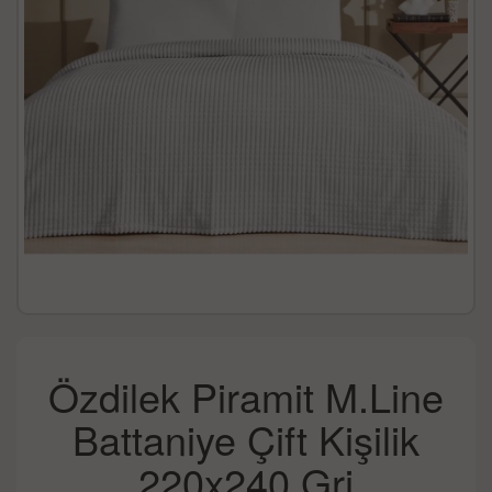
Özdilek Piramit M.Line
Battaniye Çift Kişilik
220x240 Gri