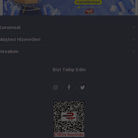
Kurumsal
Müşteri Hizmetleri
Hesabım
Bizi Takip Edin