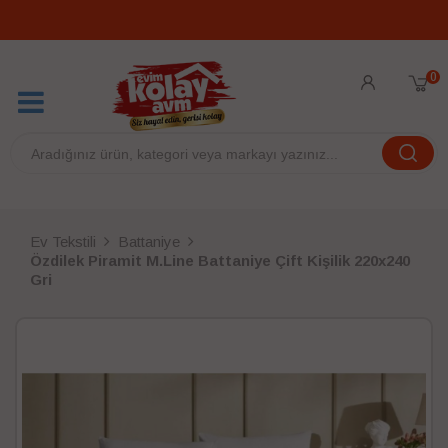
0
Ev Tekstili
Battaniye
Özdilek Piramit M.Line Battaniye Çift Kişilik 220x240
Gri