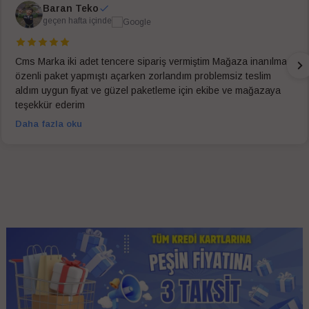
Baran Teko
geçen hafta içinde
Cms Marka iki adet tencere sipariş vermiştim Mağaza inanılmaz
özenli paket yapmıştı açarken zorlandım problemsiz teslim
aldım uygun fiyat ve güzel paketleme için ekibe ve mağazaya
teşekkür ederim
Daha fazla oku