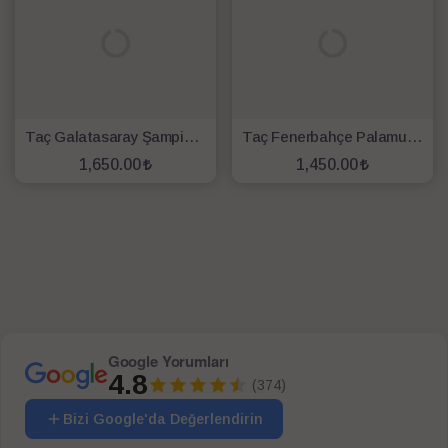
Taç Galatasaray Şampiyon 25. Yıl Lisanslı Battaniye
Taç Fenerbahçe Palamut Logo Lisanslı Battaniye
1,650.00
1,450.00
SEPETE EKLE
SEPETE EKLE
Google Yorumları
4.8
(374)
Bizi Google'da Değerlendirin