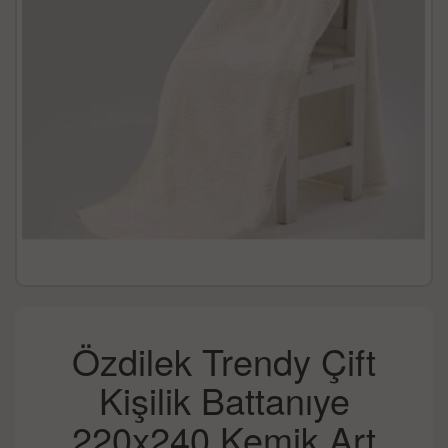
Özdilek Trendy Çift
Kişilik Battanıye
220x240 Kemik Art