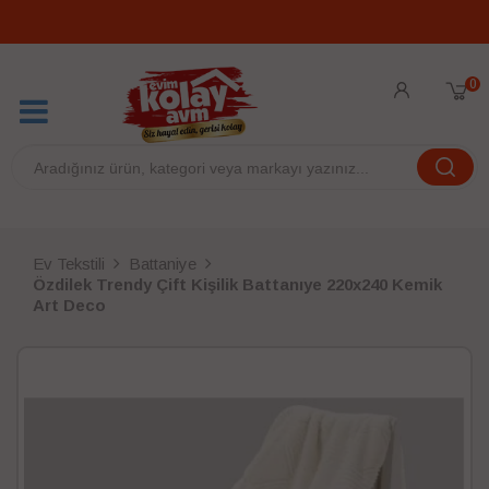
0
Ev Tekstili
Battaniye
Özdilek Trendy Çift Kişilik Battanıye 220x240 Kemik
Art Deco