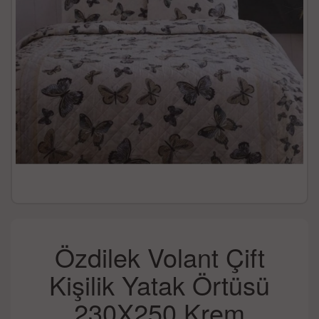
Özdilek Volant Çift
Kişilik Yatak Örtüsü
230X250 Krem