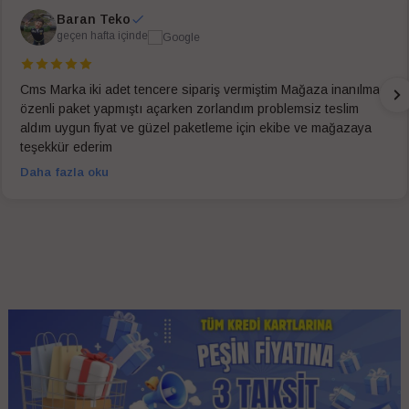
Baran Teko
geçen hafta içinde
Cms Marka iki adet tencere sipariş vermiştim Mağaza inanılmaz
özenli paket yapmıştı açarken zorlandım problemsiz teslim
aldım uygun fiyat ve güzel paketleme için ekibe ve mağazaya
teşekkür ederim
Daha fazla oku