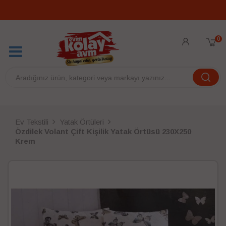
0
Ev Tekstili
Yatak Örtüleri
Özdilek Volant Çift Kişilik Yatak Örtüsü 230X250
Krem