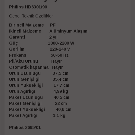
Philips HD6301/90
Genel Teknik Özellikler
Birincil Malzeme PF
İkincil Malzeme Alüminyum Alaşımı
Garanti 2 yıl
Güç 1800-2200 W
Gerilim 220-240 V
Frekans 50-60 Hz
Pil/Akü Ürünü Hayır
Otomatik kapanma Hayır
Ürün Uzunluğu 37,5 cm
Ürün Genişliği 35,4 cm
Ürün Yüksekliği 17,7 cm
Ürün Ağırlığı 4,99 kg
Paket Uzunluğu 40,5 cm
Paket Genişliği 22 cm
Paket Yüksekliği 40,6 cm
Paket Ağırlığı 1,1 kg
Philips 2695/01