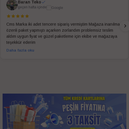
Baran Teko
geçen hafta içinde
Cms Marka iki adet tencere sipariş vermiştim Mağaza inanılmaz
özenli paket yapmıştı açarken zorlandım problemsiz teslim
aldım uygun fiyat ve güzel paketleme için ekibe ve mağazaya
teşekkür ederim
Daha fazla oku