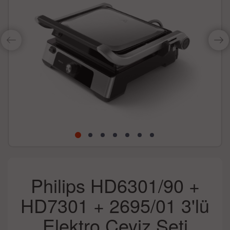
Philips HD6301/90 +
HD7301 + 2695/01 3'lü
Elektro Çeyiz Seti