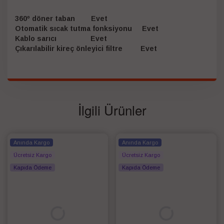
360º döner taban Evet
Otomatik sıcak tutma fonksiyonu Evet
Kablo sarıcı Evet
Çıkarılabilir kireç önleyici filtre Evet
İlgili Ürünler
Anında Kargo
Anında Kargo
Ücretsiz Kargo
Ücretsiz Kargo
Kapıda Ödeme
Kapıda Ödeme