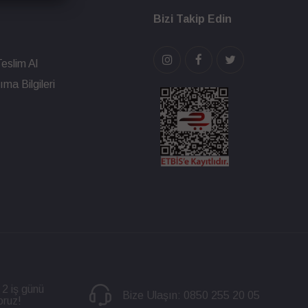
Bizi Takip Edin
eslim Al
ma Bilgileri
 2 iş günü
Bize Ulaşın:
0850 255 20 05
oruz!