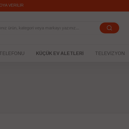
OYA VERİLİR
 TELEFONU
KÜÇÜK EV ALETLERI
TELEVIZYON