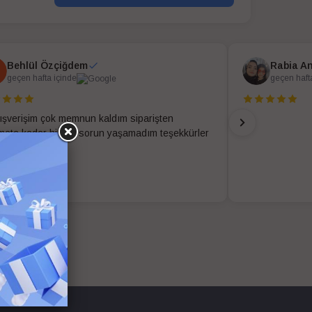
Behlül Özçiğdem
Rabia A
geçen hafta içinde
geçen haft
alışverişim çok memnun kaldım siparişten
imata kadar hiç bir sorun yaşamadım teşekkürler
 kolay ekibi