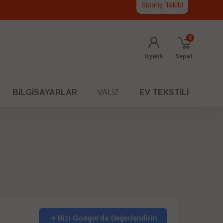
Sipariş Takibi
0
Üyelik
Sepet
BILGISAYARLAR
VALIZ
EV TEKSTILI
Bizi Google'da Değerlendirin