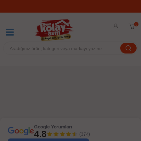
0
Google Yorumları
4.8
(374)