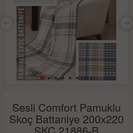
Sesli Comfort Pamuklu
Skoç Battaniye 200x220
SKC 21886-B