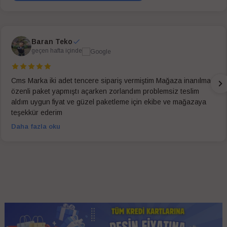
Baran Teko
geçen hafta içinde
Cms Marka iki adet tencere sipariş vermiştim Mağaza inanılmaz
özenli paket yapmıştı açarken zorlandım problemsiz teslim
aldım uygun fiyat ve güzel paketleme için ekibe ve mağazaya
teşekkür ederim
Daha fazla oku