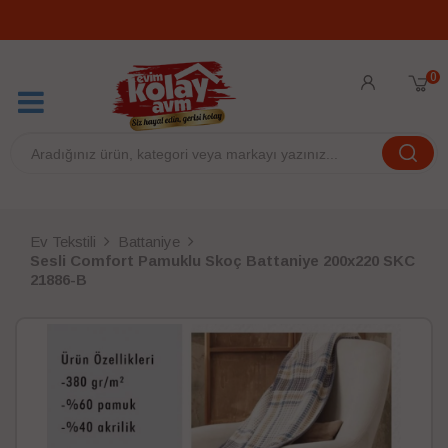
0
Ev Tekstili
Battaniye
Sesli Comfort Pamuklu Skoç Battaniye 200x220 SKC
21886-B