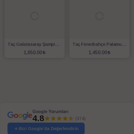
Taç Galatasaray Şampiyon 25. Yıl Lisanslı Battaniye
Taç Fenerbahçe Palamut Logo Lisanslı Battaniye
1,650.00
1,450.00
SEPETE EKLE
SEPETE EKLE
Google Yorumları
4.8
(374)
Bizi Google'da Değerlendirin