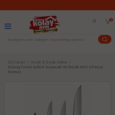
0
Züccaciye
Bıçak & Bıçak Setleri
Stevig Fresh Sebze Soyacak Ve Bıçak Seti 4 Parça
Kırmızı