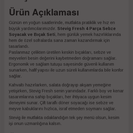
Ürün Açıklaması
Günün en yoğun saatlerinde, mutfakta pratiklik ve hız en
büyük yardımcılarımızdır.
Stevig Fresh 4 Parça Sebze
Soyacak ve Bıçak Seti
, hem günlük yemek hazırlıklarında
hem de özel sofralarda sana zaman kazandırmak için
tasarlandı.
Paslanmaz çelikten üretilen keskin bıçakları, sebze ve
meyveleri besin değerini kaybetmeden doğramanı sağlar.
Ergonomik ve sağlam tutuşu sayesinde güvenli kullanım
sunarken, hafif yapısı ile uzun süreli kullanımlarda bile konfor
sağlar.
Kahvaltı hazırlarken, salata doğrayıp akşam yemeğine
yetişirken, Stevig Fresh senin yanındadır. Farklı boy ve kenar
tasarımlarına sahip bıçakları, her ihtiyaca uygun kesim
deneyimi sunar. Çift taraflı döner soyacağı ise sebze ve
meyve kabuklarını hızlıca, israf etmeden soymanı sağlar.
Stevig ile mutfakta odaklandığın tek şey menü olsun, kesim
işi onun uzmanlığına kalsın.