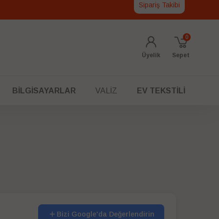
Sipariş Takibi
0
Üyelik
Sepet
BILGISAYARLAR
VALIZ
EV TEKSTILI
Bizi Google'da Değerlendirin