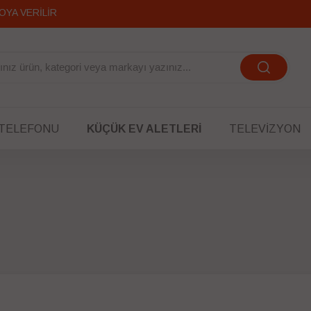
OYA VERİLİR
 TELEFONU
KÜÇÜK EV ALETLERI
TELEVIZYON