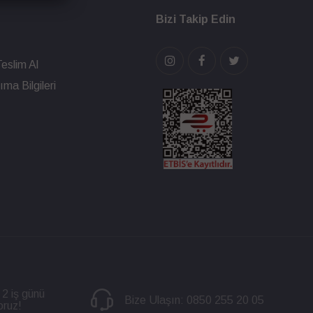
Bizi Takip Edin
eslim Al
ma Bilgileri
 2 iş günü
Bize Ulaşın:
0850 255 20 05
oruz!