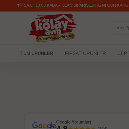
SAAT 13:00 KADAR OLAN SİPARİŞLER AYNI GÜN KARG
TÜM ÜRÜNLER
FIRSAT ÜRÜNLER
CEP
Google Yorumları
4.8
(374)