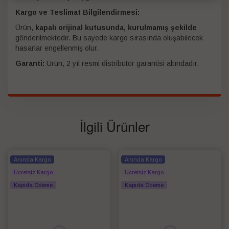
Kargo ve Teslimat Bilgilendirmesi:
Ürün,
kapalı orijinal kutusunda, kurulmamış şekilde
gönderilmektedir. Bu sayede kargo sırasında oluşabilecek
hasarlar engellenmiş olur.
Garanti:
Ürün, 2 yıl resmi distribütör garantisi altındadır.
İlgili Ürünler
Anında Kargo
Anında Kargo
Ücretsiz Kargo
Ücretsiz Kargo
Kapıda Ödeme
Kapıda Ödeme