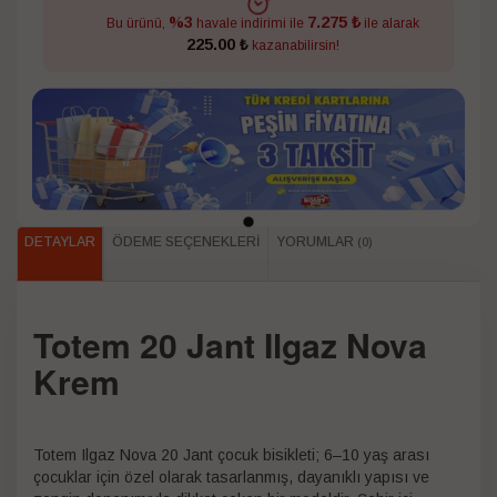
7.275 ₺
%3
Bu ürünü,
havale indirimi ile
ile alarak
225.00 ₺
kazanabilirsin!
DETAYLAR
ÖDEME SEÇENEKLERI
YORUMLAR
(0)
Totem 20 Jant Ilgaz Nova
Krem
Totem Ilgaz Nova 20 Jant çocuk bisikleti; 6–10 yaş arası
çocuklar için özel olarak tasarlanmış, dayanıklı yapısı ve