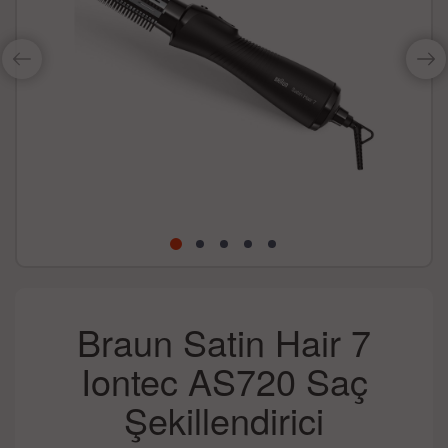
Braun Satin Hair 7
Iontec AS720 Saç
Şekillendirici