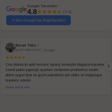
Google Yorumları
4.8
(374)
Bizi Google'da Değerlendirin
Baran Teko
geçen hafta içinde
Cms Marka iki adet tencere sipariş vermiştim Mağaza inanılmaz
özenli paket yapmıştı açarken zorlandım problemsiz teslim
aldım uygun fiyat ve güzel paketleme için ekibe ve mağazaya
teşekkür ederim
Daha fazla oku