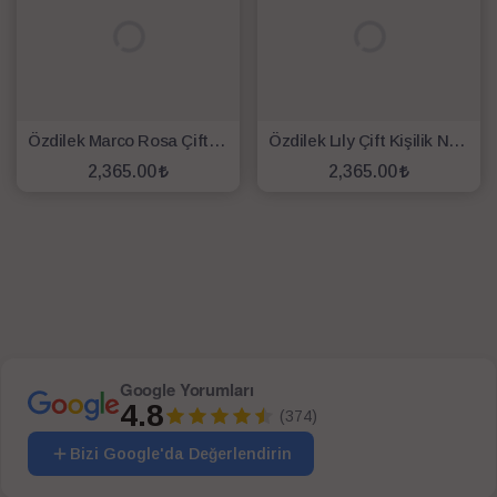
Özdilek Marco Rosa Çift Kişilik Nevresim Takımı Beyaz
Özdilek Lıly Çift Kişilik Nevresim Takımı Lila Beyaz
2,365.00
2,365.00
SEPETE EKLE
SEPETE EKLE
Google Yorumları
4.8
(374)
Bizi Google'da Değerlendirin