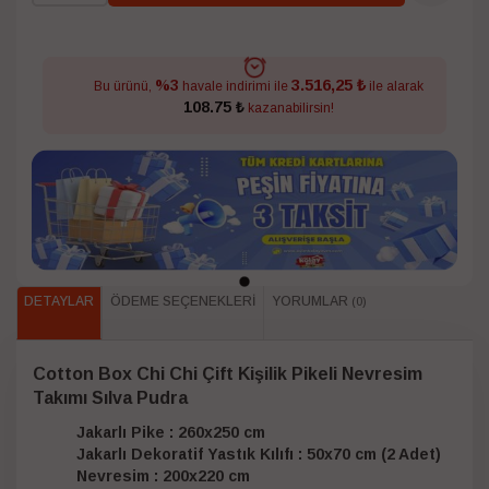
3.516,25 ₺
%3
Bu ürünü,
havale indirimi ile
ile alarak
108.75 ₺
kazanabilirsin!
DETAYLAR
ÖDEME SEÇENEKLERI
YORUMLAR
(0)
Cotton Box Chi Chi Çift Kişilik Pikeli Nevresim
Takımı Sılva Pudra
Jakarlı Pike : 260x250 cm
Jakarlı Dekoratif Yastık Kılıfı : 50x70 cm (2 Adet)
Nevresim : 200x220 cm