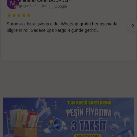
Mehmet Celal DODANLI
geçen hafta içinde
Sorunsuz bir alışveriş oldu. Whatsap grubu her aşamada
bilgilendirdi. Sadece ups kargo 4 günde getirdi.