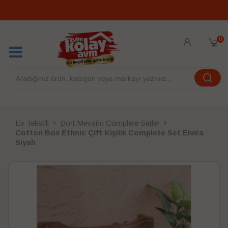
0
Ev Tekstili
Dört Mevsim Complete Setler
Cotton Box Ethnic Çift Kişilik Complete Set Elvıra
Siyah