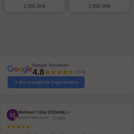
2,365.00
2,365.00
SEPETE EKLE
SEPETE EKLE
Google Yorumları
4.8
(374)
Bizi Google'da Değerlendirin
Mehmet Celal DODANLI
geçen hafta içinde