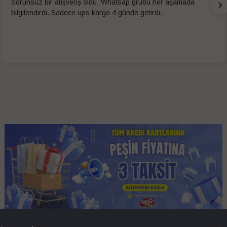
Sorunsuz bir alışveriş oldu. Whatsap grubu her aşamada
bilgilendirdi. Sadece ups kargo 4 günde getirdi.