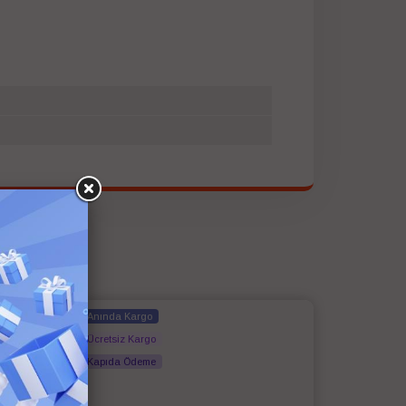
Anında Kargo
Ücretsiz Kargo
Kapıda Ödeme