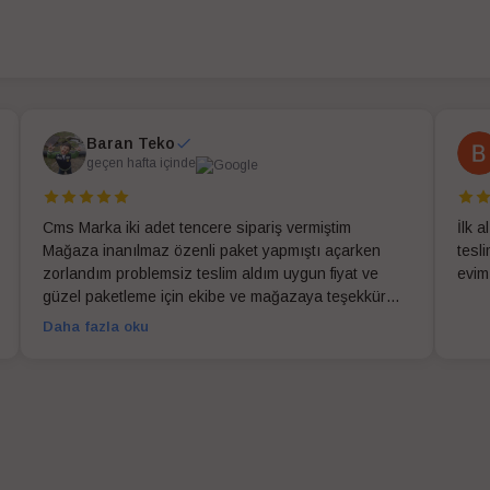
Baran Teko
geçen hafta içinde
Cms Marka iki adet tencere sipariş vermiştim
İlk 
Mağaza inanılmaz özenli paket yapmıştı açarken
tesl
zorlandım problemsiz teslim aldım uygun fiyat ve
evim
güzel paketleme için ekibe ve mağazaya teşekkür
ederim
Daha fazla oku