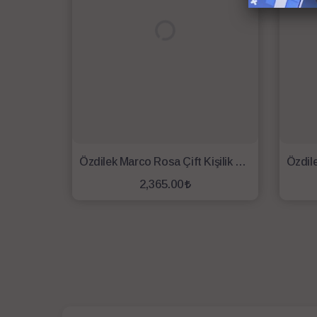
Özdilek Marco Rosa Çift Kişilik Nevresim Takımı Beyaz
2,365.00
SEPETE EKLE