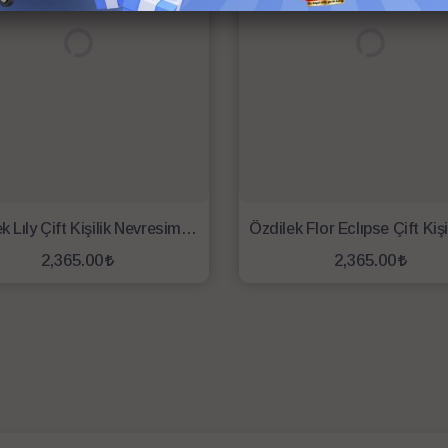
Özdilek Lıly Çift Kişilik Nevresim Takımı Lila Beyaz
2,365.00
2,365.00
SEPETE EKLE
SEPETE EKLE