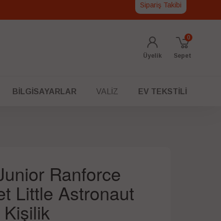
Sipariş Takibi
0
Üyelik
Sepet
BILGISAYARLAR
VALIZ
EV TEKSTILI
Junior Ranforce
 Little Astronaut
Kişilik