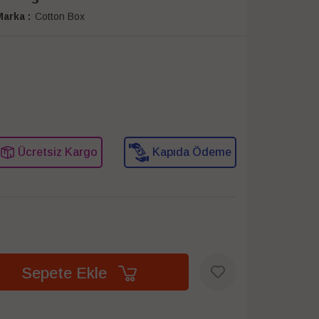
arka :
Cotton Box
Ücretsiz Kargo
Kapıda Ödeme
Sepete Ekle