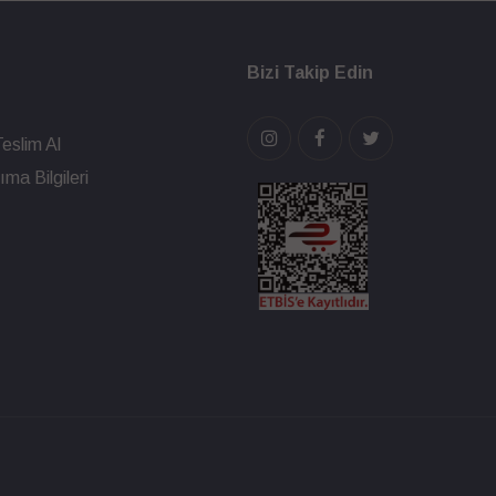
Bizi Takip Edin
eslim Al
ma Bilgileri