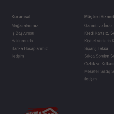
Kurumsal
Müşteri Hizmet
Mağazalarımız
Garanti ve İade
İş Başvurusu
Kredi Kartsız, Se
Hakkımızda
Kişisel Verileri
Banka Hesaplarımız
Sipariş Takibi
İletişim
Sıkça Sorulan So
Gizlilik ve Kullan
Mesafeli Satış 
İletişim