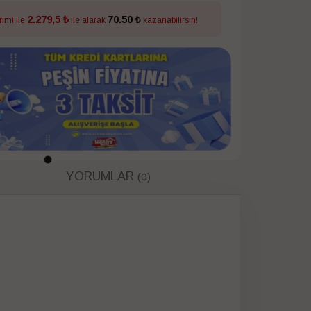
2.279,5 ₺
70.50 ₺
rimi ile
ile alarak
kazanabilirsin!
YORUMLAR
(0)