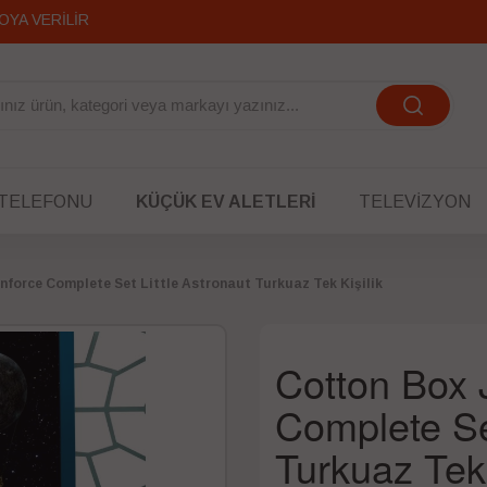
OYA VERİLİR
 TELEFONU
KÜÇÜK EV ALETLERI
TELEVIZYON
nforce Complete Set Little Astronaut Turkuaz Tek Kişilik
Cotton Box 
Complete Set
Turkuaz Tek 