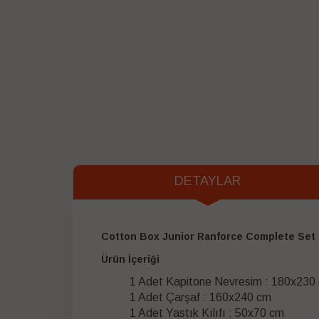
DETAYLAR
Cotton Box Junior Ranforce Complete Set L
Ürün İçeriği
1 Adet Kapitone Nevresim : 180x230
1 Adet Çarşaf : 160x240 cm
1 Adet Yastık Kılıfı : 50x70 cm