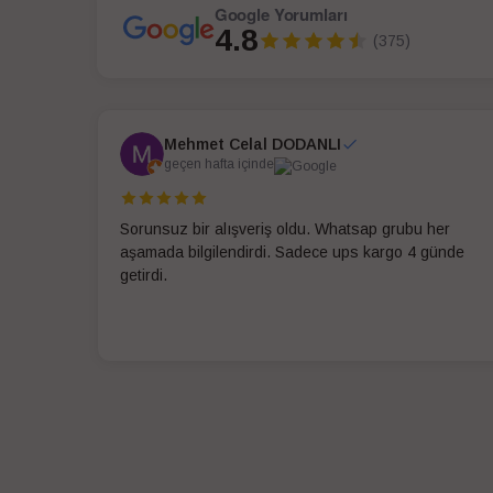
Google Yorumları
4.8
(375)
Mehmet Celal DODANLI
geçen hafta içinde
Sorunsuz bir alışveriş oldu. Whatsap grubu her
aşamada bilgilendirdi. Sadece ups kargo 4 günde
getirdi.