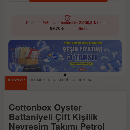
2.900,3 ₺
%3
Bu ürünü,
havale indirimi ile
ile alarak
89.70 ₺
kazanabilirsin!
DETAYLAR
ÖDEME SEÇENEKLERI
YORUMLAR
(0)
Cottonbox Oyster
Battaniyeli Çift Kişilik
Nevresim Takımı Petrol