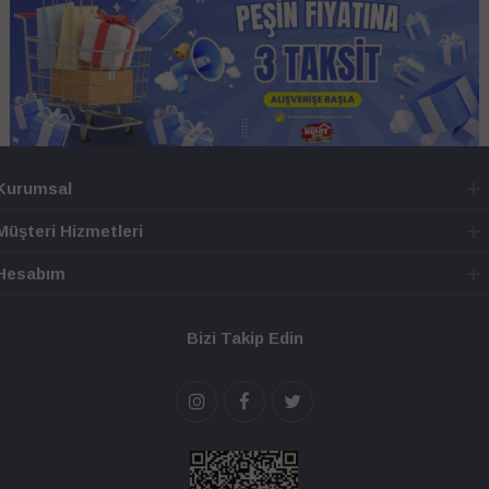
Kurumsal
Müşteri Hizmetleri
Hesabım
Bizi Takip Edin