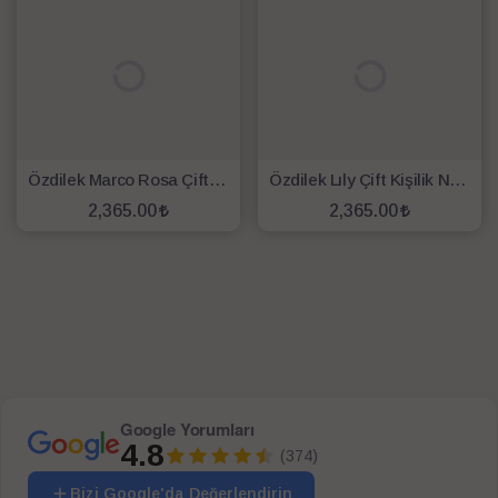
Özdilek Marco Rosa Çift Kişilik Nevresim Takımı Beyaz
Özdilek Lıly Çift Kişilik Nevresim Takımı Lila Beyaz
2,365.00
2,365.00
SEPETE EKLE
SEPETE EKLE
Google Yorumları
4.8
(374)
Bizi Google'da Değerlendirin